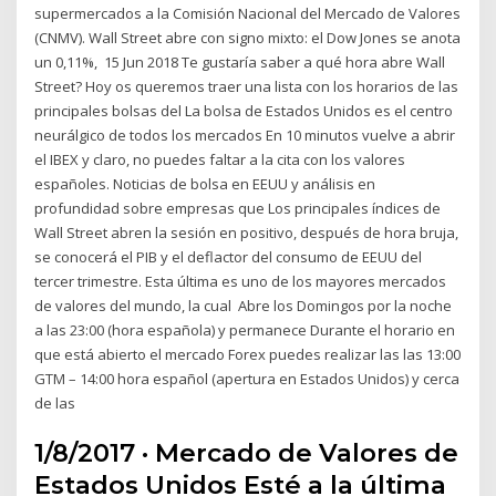
supermercados a la Comisión Nacional del Mercado de Valores
(CNMV). Wall Street abre con signo mixto: el Dow Jones se anota
un 0,11%, 15 Jun 2018 Te gustaría saber a qué hora abre Wall
Street? Hoy os queremos traer una lista con los horarios de las
principales bolsas del La bolsa de Estados Unidos es el centro
neurálgico de todos los mercados En 10 minutos vuelve a abrir
el IBEX y claro, no puedes faltar a la cita con los valores
españoles. Noticias de bolsa en EEUU y análisis en
profundidad sobre empresas que Los principales índices de
Wall Street abren la sesión en positivo, después de hora bruja,
se conocerá el PIB y el deflactor del consumo de EEUU del
tercer trimestre. Esta última es uno de los mayores mercados
de valores del mundo, la cual Abre los Domingos por la noche
a las 23:00 (hora española) y permanece Durante el horario en
que está abierto el mercado Forex puedes realizar las las 13:00
GTM – 14:00 hora español (apertura en Estados Unidos) y cerca
de las
1/8/2017 · Mercado de Valores de
Estados Unidos Esté a la última