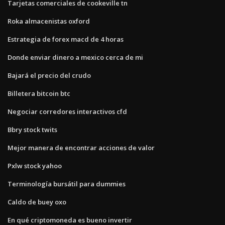
Tarjetas comerciales de cookeville tn
Roka almacenistas oxford
Estrategia de forex macd de 4 horas
Donde enviar dinero a mexico cerca de mi
Bajará el precio del crudo
Billetera bitcoin btc
Negociar corredores interactivos cfd
Bbry stock twits
Mejor manera de encontrar acciones de valor
Pxlw stock yahoo
Terminología bursátil para dummies
Caldo de buey oxo
En qué criptomoneda es bueno invertir