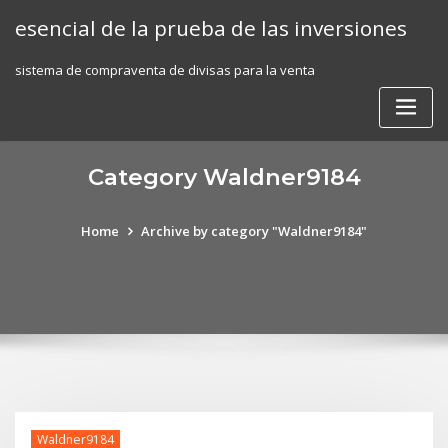
Skip
esencial de la prueba de las inversiones
to
content
sistema de compraventa de divisas para la venta
Category Waldner9184
Home
Archive by category "Waldner9184"
Waldner9184