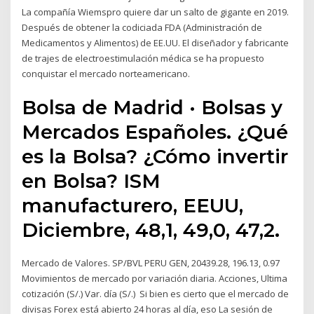
La compañía Wiemspro quiere dar un salto de gigante en 2019.
Después de obtener la codiciada FDA (Administración de
Medicamentos y Alimentos) de EE.UU. El diseñador y fabricante
de trajes de electroestimulación médica se ha propuesto
conquistar el mercado norteamericano.
Bolsa de Madrid · Bolsas y
Mercados Españoles. ¿Qué
es la Bolsa? ¿Cómo invertir
en Bolsa? ISM
manufacturero, EEUU,
Diciembre, 48,1, 49,0, 47,2.
Mercado de Valores. SP/BVL PERU GEN, 20439.28, 196.13, 0.97
Movimientos de mercado por variación diaria. Acciones, Ultima
cotización (S/.) Var. día (S/.) Si bien es cierto que el mercado de
divisas Forex está abierto 24 horas al día, eso La sesión de