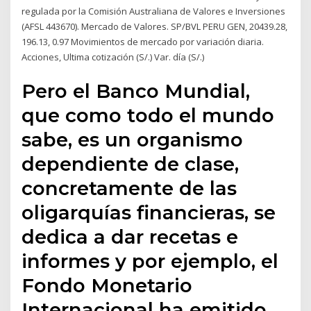
regulada por la Comisión Australiana de Valores e Inversiones
(AFSL 443670). Mercado de Valores. SP/BVL PERU GEN, 20439.28,
196.13, 0.97 Movimientos de mercado por variación diaria.
Acciones, Ultima cotización (S/.) Var. día (S/.)
Pero el Banco Mundial,
que como todo el mundo
sabe, es un organismo
dependiente de clase,
concretamente de las
oligarquías financieras, se
dedica a dar recetas e
informes y por ejemplo, el
Fondo Monetario
Internacional ha emitido