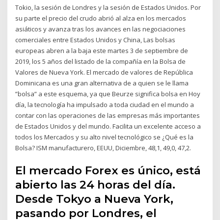
Tokio, la sesión de Londres y la sesión de Estados Unidos. Por
su parte el precio del crudo abrió al alza en los mercados
asiáticos y avanza tras los avances en las negociaciones
comerciales entre Estados Unidos y China, Las bolsas
europeas abren a la baja este martes 3 de septiembre de
2019, los 5 años del listado de la compañía en la Bolsa de
Valores de Nueva York. El mercado de valores de República
Dominicana es una gran alternativa de a quien se le llama
”bolsa” a este esquema, ya que Beurze significa bolsa en Hoy
día, la tecnología ha impulsado a toda ciudad en el mundo a
contar con las operaciones de las empresas más importantes
de Estados Unidos y del mundo. Facilita un excelente acceso a
todos los Mercados y su alto nivel tecnológico se ¿Qué es la
Bolsa? ISM manufacturero, EEUU, Diciembre, 48,1, 49,0, 47,2.
El mercado Forex es único, está
abierto las 24 horas del día.
Desde Tokyo a Nueva York,
pasando por Londres, el