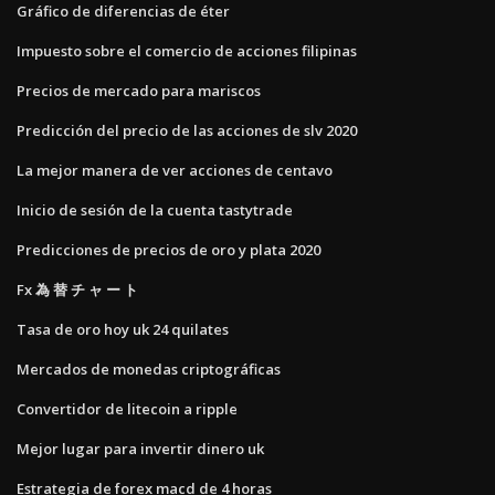
Gráfico de diferencias de éter
Impuesto sobre el comercio de acciones filipinas
Precios de mercado para mariscos
Predicción del precio de las acciones de slv 2020
La mejor manera de ver acciones de centavo
Inicio de sesión de la cuenta tastytrade
Predicciones de precios de oro y plata 2020
Fx 為 替 チ ャ ー ト
Tasa de oro hoy uk 24 quilates
Mercados de monedas criptográficas
Convertidor de litecoin a ripple
Mejor lugar para invertir dinero uk
Estrategia de forex macd de 4 horas