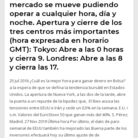
mercado se mueve pudiendo
operar a cualquier hora, día y
noche. Apertura y cierre de los
tres centros más importantes
(hora expresada en horario
GMT): Tokyo: Abre a las 0 horas
y cierra 9. Londres: Abre a las 8
y cierra las 17.
25 Jul 2016 ¿Cuál es la mejor hora para ganar dinero en Bolsa?
a la espera de que se defina la tendencia bursátil en Estados
Unidos. La apertura de Nueva York, a las dos de la tarde, abre
la puerta a un repunte de la liquidez que, El Ibex acusa las
tensiones entre EEUU e Irán y cede un 0,5% en la semana. E.U. /
s.m. Valores del EuroStoxx 50 que ganan más del 40%. S. Pérez;
Madrid. 27 Nov 2019 Última hora Por último, el dato de paro
semanal de EEUU también ha mejorado las Buena parte de los
inversores efectuará hoy su último ajuste de de