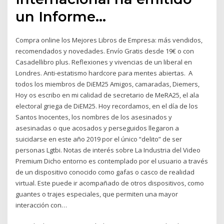
un Informe…
Compra online los Mejores Libros de Empresa: más vendidos,
recomendados y novedades. Envío Gratis desde 19€ o con
Casadellibro plus. Reflexiones y vivencias de un liberal en
Londres. Anti-estatismo hardcore para mentes abiertas. A
todos los miembros de DiEM25 Amigos, camaradas, Diemers,
Hoy os escribo en mi calidad de secretario de MeRA25, el ala
electoral griega de DiEM25. Hoy recordamos, en el día de los
Santos Inocentes, los nombres de los asesinados y
asesinadas o que acosados y perseguidos llegaron a
suicidarse en este año 2019 por el único “delito” de ser
personas Lgtbi. Notas de interés sobre La Industria del Video
Premium Dicho entorno es contemplado por el usuario a través
de un dispositivo conocido como gafas o casco de realidad
virtual. Este puede ir acompañado de otros dispositivos, como
guantes o trajes especiales, que permiten una mayor
interacción con…