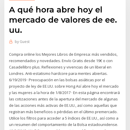
A qué hora abre hoy el
mercado de valores de ee.
uu.
by
Guest
Compra online los Mejores Libros de Empresa: más vendidos,
recomendados y novedades. Envío Gratis desde 19€ o con
Casadellibro plus. Reflexiones y vivencias de un liberal en
Londres. Anti-estatismo hardcore para mentes abiertas.
6/19/2019 · Preocupación en las bolsas asiáticas por el
proyecto de ley de EE.UU. sobre Hong Así abre hoy el mercado
y las mujeres a la hora de 1/8/2017 · En esta página encontrará
las cotizaciones antes de la apertura del mercado de algunas
de las acciones más activas de EE.UU., así como aquellas que
registran más beneficios o pérdidas en el último premercado.
Utilice los filtros para acceder a 5 índices de EE.UU., así como a
un resumen del comportamiento de la Bolsa estadounidense.