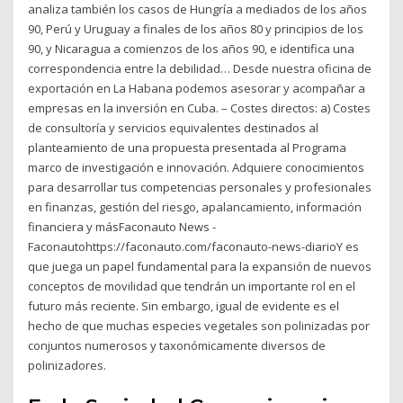
analiza también los casos de Hungría a mediados de los años
90, Perú y Uruguay a finales de los años 80 y principios de los
90, y Nicaragua a comienzos de los años 90, e identifica una
correspondencia entre la debilidad… Desde nuestra oficina de
exportación en La Habana podemos asesorar y acompañar a
empresas en la inversión en Cuba. – Costes directos: a) Costes
de consultoría y servicios equivalentes destinados al
planteamiento de una propuesta presentada al Programa
marco de investigación e innovación. Adquiere conocimientos
para desarrollar tus competencias personales y profesionales
en finanzas, gestión del riesgo, apalancamiento, información
financiera y másFaconauto News -
Faconautohttps://faconauto.com/faconauto-news-diarioY es
que juega un papel fundamental para la expansión de nuevos
conceptos de movilidad que tendrán un importante rol en el
futuro más reciente. Sin embargo, igual de evidente es el
hecho de que muchas especies vegetales son polinizadas por
conjuntos numerosos y taxonómicamente diversos de
polinizadores.