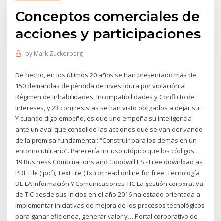
Conceptos comerciales de
acciones y participaciones
by
Mark Zuckerberg
De hecho, en los últimos 20 años se han presentado más de
150 demandas de pérdida de investidura por violación al
Régimen de Inhabilidades, Incompatibilidades y Conflicto de
Intereses, y 23 congresistas se han visto obligados a dejar su…
Y cuando digo empeño, es que uno empeña su inteligencia
ante un aval que consolide las acciones que se van derivando
de la premisa fundamental: “Construir para los demás en un
entorno utilitario”. Parecería incluso utópico que los códigos…
19 Business Combinations and Goodwill ES - Free download as
PDF File (.pdf), Text File (.txt) or read online for free. Tecnología
DE LA Información Y Comunicaciones TIC La gestión corporativa
de TIC desde sus inicios en el año 2016 ha estado orientada a
implementar iniciativas de mejora de los procesos tecnológicos
para ganar eficiencia, generar valor y… Portal corporativo de