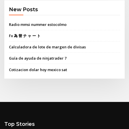
New Posts
Radio mmsi nummer estocolmo
Fx 為 替 チ ャ ー ト
Calculadora de lote de margen de divisas
Guía de ayuda de ninjatrader 7
Cotizacion dolar hoy mexico sat
Top Stories