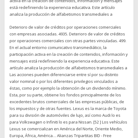
activa en la creación de contenidos, información y mensajes
está redefiniendo la experiencia educativa. Este artículo
analiza la producción de alfabetismos transmediales a
Deterioro de valor de créditos por operaciones comerciales
con empresas asociadas. 4935. Deterioro de valor de créditos
por operaciones comerciales con otras partes vinculadas. 499.
En el actual entorno comunicativo transmediático, la
participación activa en la creación de contenidos, información y
mensajes está redefiniendo la experiencia educativa. Este
artículo analiza la producción de alfabetismos transmediales a
Las acciones pueden diferenciarse entre sí por su distinto
valor nominal o por los diferentes privilegios vinculados a
éstas, como por ejemplo la obtención de un dividendo mínimo.
Esta, por su parte, obtiene los fondos principalmente de los
excedentes brutos comerciales de las empresas públicas, de
los impuestos y de otras fuentes. Lexus es la marca de Toyota
para su división de automóviles de lujo, así como Audi lo es
para Volkswagen o Infiniti lo es para Nissan. [52 ] Los vehículos
Lexus se comercializan en América del Norte, Oriente Medio,
Europa, África, América… Alianzas Tripartitas BID - Free