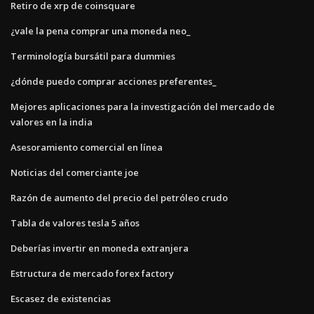
Retiro de xrp de coinsquare
¿vale la pena comprar una moneda neo_
Terminología bursátil para dummies
¿dónde puedo comprar acciones preferentes_
Mejores aplicaciones para la investigación del mercado de
valores en la india
Asesoramiento comercial en línea
Noticias del comerciante joe
Razón de aumento del precio del petróleo crudo
Tabla de valores tesla 5 años
Deberías invertir en moneda extranjera
Estructura de mercado forex factory
Escasez de existencias