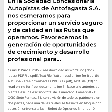
En la Sociedad Concesionaria
Autopistas de Antofagasta S.A.
nos esmeramos para
proporcionar un servicio seguro
y de calidad en las Rutas que
operamos. Favorecemos la
generación de oportunidades
de crecimiento y desarrollo
profesional para…
Guias 1º Parcial 2015 - Free download as Word Doc (.doc /
.docx), PDF File (.pdf), Text File (.txt) or read online for free. tfd
ABC Final - Free download as PDF File (.pdf), Text File (.txt) or
read online for free. documento ine En base a lo anterior, se
plantea así una escisión total de la mercantil Comercial Y DE
OCIO Siete Palmas, S.L. con división de todo su patrimonio en
dos partes, cada una de las cuales se trasmite en bloque por
sucesión universal a las… Robot de Opciones Binarias 10