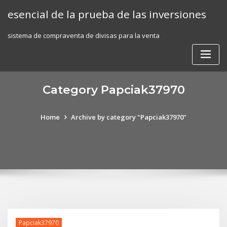
Skip
esencial de la prueba de las inversiones
to
content
sistema de compraventa de divisas para la venta
Category Papciak37970
Home
Archive by category "Papciak37970"
Papciak37970