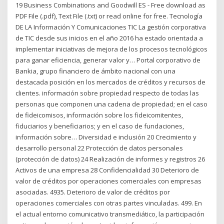
19 Business Combinations and Goodwill ES - Free download as
PDF File (.pdf), Text File (.txt) or read online for free. Tecnología
DE LA Información Y Comunicaciones TIC La gestión corporativa
de TIC desde sus inicios en el año 2016 ha estado orientada a
implementar iniciativas de mejora de los procesos tecnológicos
para ganar eficiencia, generar valor y… Portal corporativo de
Bankia, grupo financiero de ámbito nacional con una
destacada posición en los mercados de créditos y recursos de
clientes. información sobre propiedad respecto de todas las
personas que componen una cadena de propiedad; en el caso
de fideicomisos, información sobre los fideicomitentes,
fiduciarios y beneficiarios; y en el caso de fundaciones,
información sobre… Diversidad e inclusión 20 Crecimiento y
desarrollo personal 22 Protección de datos personales
(protección de datos) 24 Realización de informes y registros 26
Activos de una empresa 28 Confidencialidad 30 Deterioro de
valor de créditos por operaciones comerciales con empresas
asociadas. 4935. Deterioro de valor de créditos por
operaciones comerciales con otras partes vinculadas. 499. En
el actual entorno comunicativo transmediático, la participación