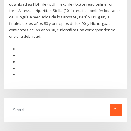
download as PDF File (.pdf), Text File (.txt) or read online for
free. Alianzas tripartitas Stella (2011) analiza también los casos
de Hungría a mediados de los años 90, Perú y Uruguay a
finales de los años 80 y principios de los 90, y Nicaragua a
comienzos de los años 90, e identifica una correspondencia
entre la debilidad…
Go