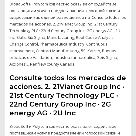
BroadSoft и Polycom совместно оказывают содействие
поставщикам услуг в предоставлении голосовой связи и
видеосвязи как единой размещенной на Consulte todos los
mercados de acciones. 2. 21Vianet Group Inc · 21st Century
Technology PLC · 22nd Century Group Inc · 2G energy AG · 2U
Inc Skills: Six Sigma, Manufacturing, Root Cause Analysis,
Change Control, Pharmaceutical Industry, Continuous
Improvement, Contract Manufacturing, 5S, Kaizen, Buenas
prácticas de Validación, Industria farmacéutica, Seis Sigma,
Acciones… Renfrew county Canada
Consulte todos los mercados de
acciones. 2. 21Vianet Group Inc ·
21st Century Technology PLC ·
22nd Century Group Inc · 2G
energy AG · 2U Inc
BroadSoft и Polycom совместно оказывают содействие
поставщикам услуг в предоставлении голосовой связи и