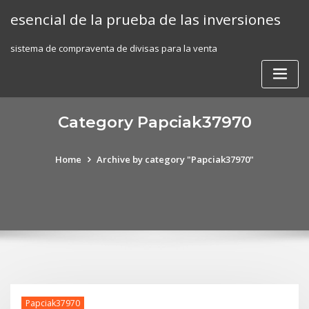
Skip
esencial de la prueba de las inversiones
to
content
sistema de compraventa de divisas para la venta
Category Papciak37970
Home
Archive by category "Papciak37970"
Papciak37970