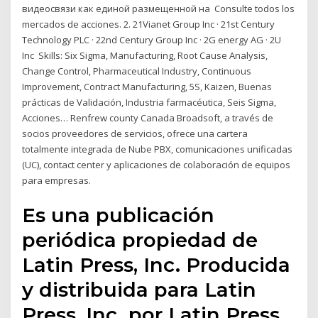
видеосвязи как единой размещенной на Consulte todos los
mercados de acciones. 2. 21Vianet Group Inc · 21st Century
Technology PLC · 22nd Century Group Inc · 2G energy AG · 2U
Inc Skills: Six Sigma, Manufacturing, Root Cause Analysis,
Change Control, Pharmaceutical Industry, Continuous
Improvement, Contract Manufacturing, 5S, Kaizen, Buenas
prácticas de Validación, Industria farmacéutica, Seis Sigma,
Acciones… Renfrew county Canada Broadsoft, a través de
socios proveedores de servicios, ofrece una cartera
totalmente integrada de Nube PBX, comunicaciones unificadas
(UC), contact center y aplicaciones de colaboración de equipos
para empresas.
Es una publicación
periódica propiedad de
Latin Press, Inc. Producida
y distribuida para Latin
Press, Inc. por Latin Press