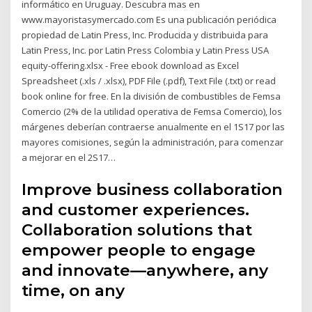
informático en Uruguay. Descubra mas en
www.mayoristasymercado.com Es una publicación periódica
propiedad de Latin Press, Inc. Producida y distribuida para
Latin Press, Inc. por Latin Press Colombia y Latin Press USA
equity-offering.xlsx - Free ebook download as Excel
Spreadsheet (.xls / .xlsx), PDF File (.pdf), Text File (.txt) or read
book online for free. En la división de combustibles de Femsa
Comercio (2% de la utilidad operativa de Femsa Comercio), los
márgenes deberían contraerse anualmente en el 1S17 por las
mayores comisiones, según la administración, para comenzar
a mejorar en el 2S17…
Improve business collaboration
and customer experiences.
Collaboration solutions that
empower people to engage
and innovate—anywhere, any
time, on any