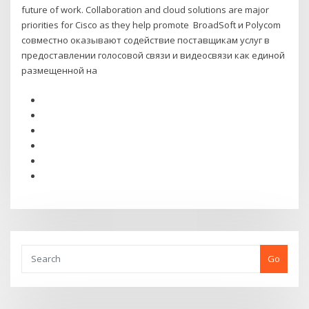
future of work. Collaboration and cloud solutions are major
priorities for Cisco as they help promote BroadSoft и Polycom
совместно оказывают содействие поставщикам услуг в
предоставлении голосовой связи и видеосвязи как единой
размещенной на
Go