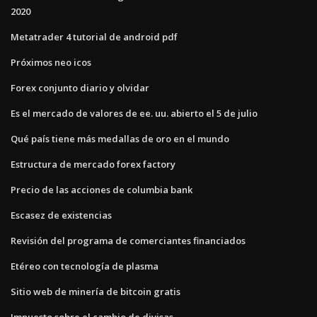
2020
Metatrader 4 tutorial de android pdf
Próximos neo icos
Forex conjunto diario y olvidar
Es el mercado de valores de ee. uu. abierto el 5 de julio
Qué país tiene más medallas de oro en el mundo
Estructura de mercado forex factory
Precio de las acciones de columbia bank
Escasez de existencias
Revisión del programa de comerciantes financiados
Etéreo con tecnología de plasma
Sitio web de minería de bitcoin gratis
Impuesto sobre el cambio de divisas